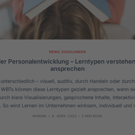
NEWS
,
SCHULUNGEN
 der Personalentwicklung – Lerntypen verstehen
ansprechen
nterschiedlich – visuell, auditiv, durch Handeln oder durch
 WBTs können diese Lerntypen gezielt ansprechen, wenn sie
durch klare Visualisierungen, gesprochene Inhalte, Interaktivi
ät. So wird Lernen im Unternehmen wirksam, individuell und 
MARINA
8. APRIL 2025
3 MIN READ