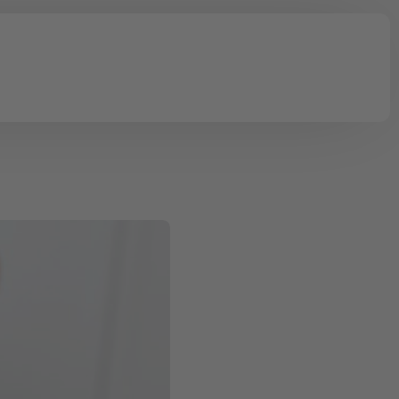
tionen
Onlinekurse