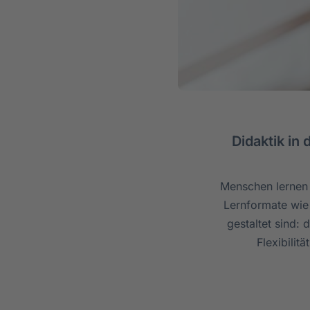
Didaktik in
Menschen lernen u
Lernformate wie
gestaltet sind: 
Flexibilit