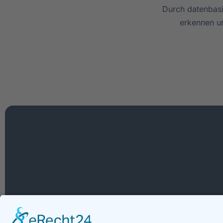
Durch datenbasi
erkennen un