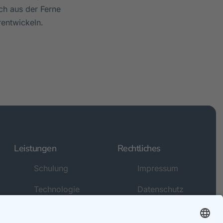
ch aus der Ferne
rentwickeln.
Leistungen
Rechtliches
Schulung
Impressum
Technologie
Datenschutz
Kreativ