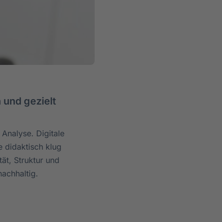
 und gezielt
 Analyse. Digitale
 didaktisch klug
tät, Struktur und
nachhaltig.