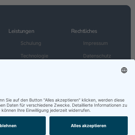
Leistungen
Rechtliches
Schulung
Impressum
Technologie
Datenschutz
Kreativ