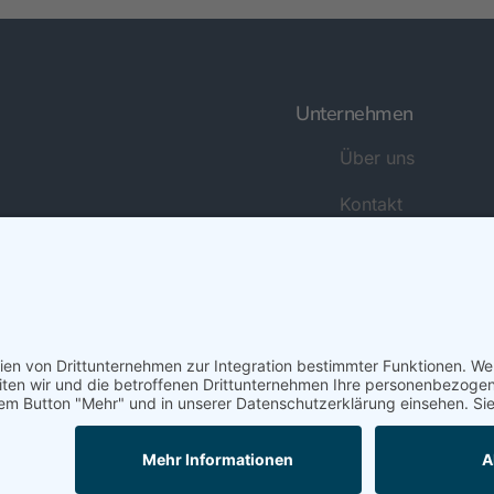
Unternehmen
Über uns
Kontakt
News
Jobs
© 2026 · Cognitronix GmbH