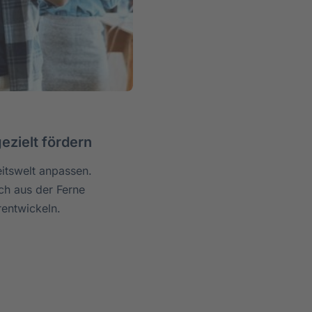
ezielt fördern
itswelt anpassen.
ch aus der Ferne
rentwickeln.