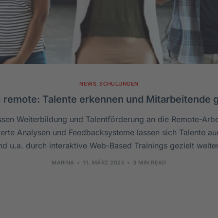
NEWS
,
SCHULUNGEN
 remote: Talente erkennen und Mitarbeitende g
en Weiterbildung und Talentförderung an die Remote-Arbe
erte Analysen und Feedbacksysteme lassen sich Talente au
d u.a. durch interaktive Web-Based Trainings gezielt weite
MARINA
11. MÄRZ 2025
3 MIN READ