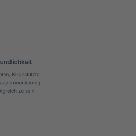
undlichkeit
ten, KI-gestützte
Nutzerorientierung
lgreich zu sein.