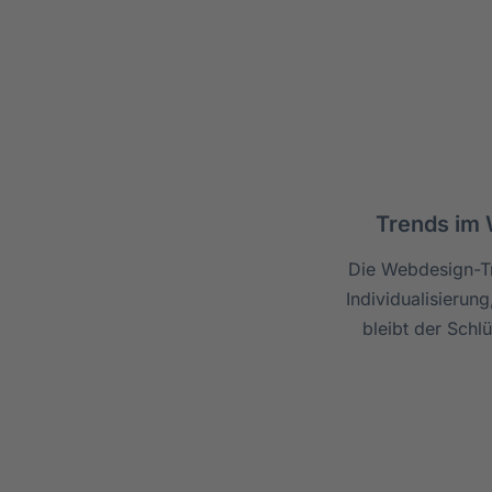
Trends im 
Die Webdesign-Tr
Individualisierun
bleibt der Schl