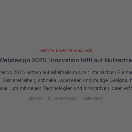
KREATIV
,
NEWS
,
TECHNOLOGIE
Webdesign 2025: Innovation trifft auf Nutzerfre
ends 2025 setzen auf Minimalismus mit interaktiven Elemen
g, Barrierefreiheit, schnelle Ladezeiten und mutige Designs. 
üssel, um mit neuen Technologien und innovativen Ideen erfo
MARINA
13. JANUAR 2025
2 MIN READ