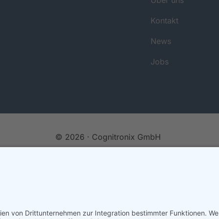
Kontakt
News
Jobs
© 2026 · Cognitronix GmbH