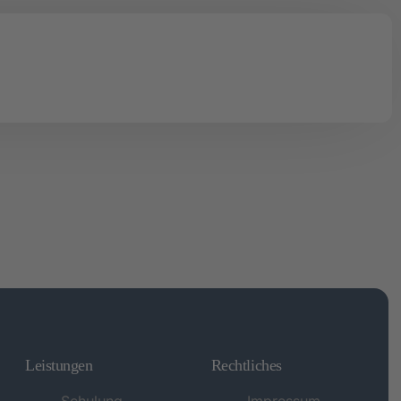
tionen
Onlinekurse
Leistungen
Rechtliches
Schulung
Impressum