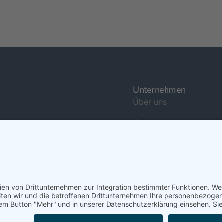
Unternehmen
Über uns
Kontakt
News
Jobs