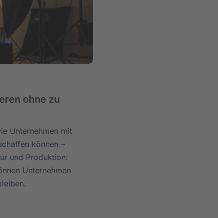
ieren ohne zu
 wie Unternehmen mit
 schaffen können –
tur und Produktion:
 können Unternehmen
bleiben.