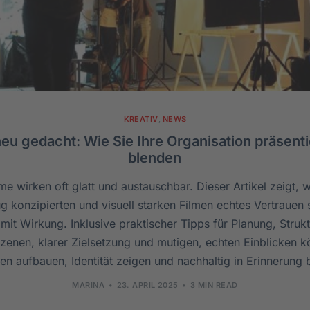
KREATIV
,
NEWS
eu gedacht: Wie Sie Ihre Organisation präsent
blenden
me wirken oft glatt und austauschbar. Dieser Artikel zeigt,
ug konzipierten und visuell starken Filmen echtes Vertrauen
mit Wirkung. Inklusive praktischer Tipps für Planung, Struk
Szenen, klarer Zielsetzung und mutigen, echten Einblicken
en aufbauen, Identität zeigen und nachhaltig in Erinnerung 
MARINA
23. APRIL 2025
3 MIN READ