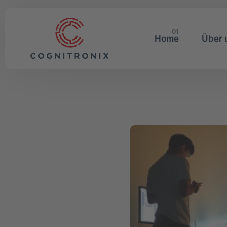
01
Home
Über 
Schulungsmanagement