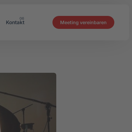
06
Kontakt
Meeting vereinbaren
tionen
Onlinekurse