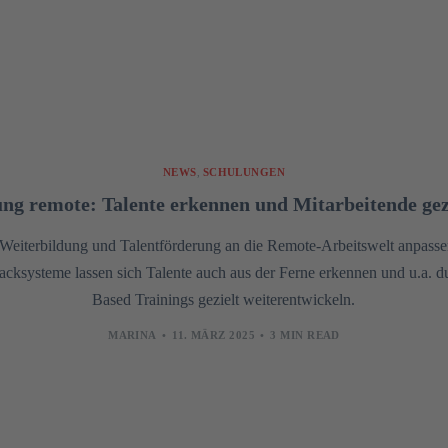
NEWS
,
SCHULUNGEN
ng remote: Talente erkennen und Mitarbeitende gez
eiterbildung und Talentförderung an die Remote-Arbeitswelt anpassen
ksysteme lassen sich Talente auch aus der Ferne erkennen und u.a. d
Based Trainings gezielt weiterentwickeln.
MARINA
11. MÄRZ 2025
3 MIN READ