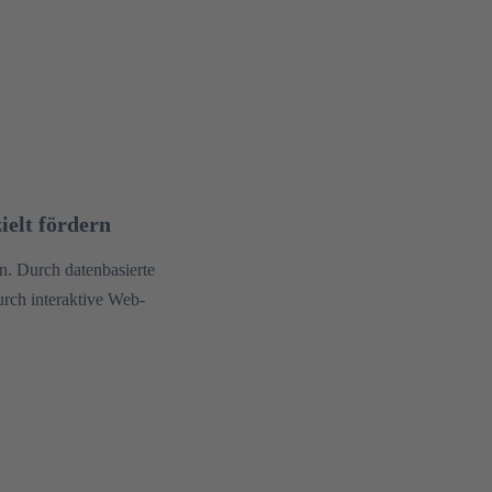
ielt fördern
. Durch datenbasierte
urch interaktive Web-