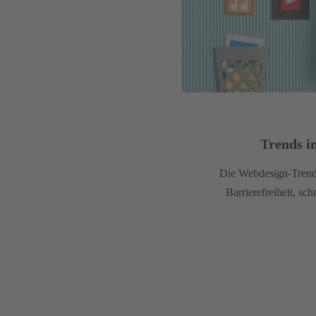
Trends i
Die Webdesign-Trends
Barrierefreiheit, sc