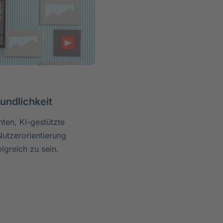
undlichkeit
ten, KI-gestützte
Nutzerorientierung
lgreich zu sein.