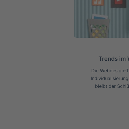
Trends im 
Die Webdesign-Tr
Individualisierun
bleibt der Schl