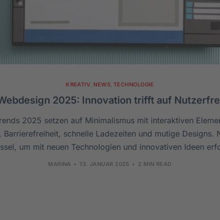
KREATIV
,
NEWS
,
TECHNOLOGIE
Webdesign 2025: Innovation trifft auf Nutzerfre
ends 2025 setzen auf Minimalismus mit interaktiven Elemen
g, Barrierefreiheit, schnelle Ladezeiten und mutige Designs. 
üssel, um mit neuen Technologien und innovativen Ideen erfo
MARINA
13. JANUAR 2025
2 MIN READ